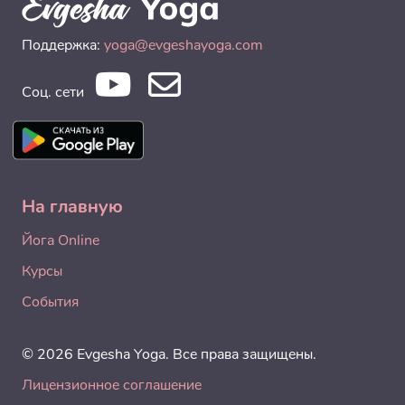
Поддержка:
yoga@evgeshayoga.com
Соц. сети
На главную
Йога Online
Курсы
События
© 2026 Evgesha Yoga. Все права защищены.
Лицензионное соглашение