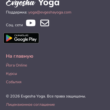
Поддержка:
yoga@evgeshayoga.com
Соц. сети
На главную
Йога Online
Курсы
События
© 2026 Evgesha Yoga. Все права защищены.
Лицензионное соглашение