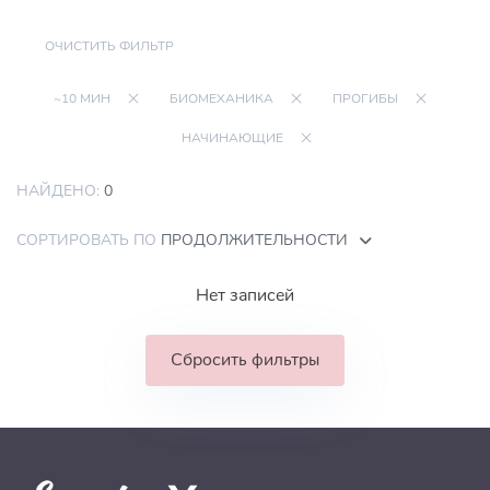
ОЧИСТИТЬ ФИЛЬТР
~10 МИН
БИОМЕХАНИКА
ПРОГИБЫ
НАЧИНАЮЩИЕ
НАЙДЕНО:
0
СОРТИРОВАТЬ ПО
ПРОДОЛЖИТЕЛЬНОСТИ
Нет записей
Сбросить фильтры