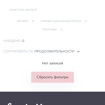
ОЧИСТИТЬ ФИЛЬТР
~90 МИН
МИОФАСЦИАЛЬНЫЙ РЕЛИЗ
ПРОГИБЫ
НАЙДЕНО:
0
СОРТИРОВАТЬ ПО
ПРОДОЛЖИТЕЛЬНОСТИ
Нет записей
Сбросить фильтры