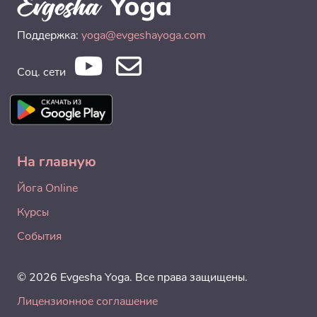
Поддержка:
yoga@evgeshayoga.com
Соц. сети
На главную
Йога Online
Курсы
События
© 2026 Evgesha Yoga. Все права защищены.
Лицензионное соглашение