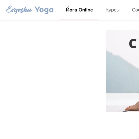
Йога Online
Курсы
Со