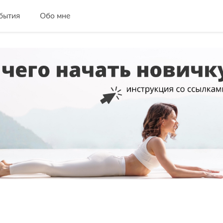
бытия
Обо мне