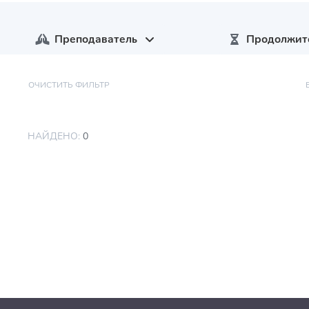
Преподаватель
Продолжит
ОЧИСТИТЬ ФИЛЬТР
НАЙДЕНО:
0