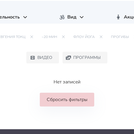
ельность
Вид
Акц
ЕВГЕНИЯ ТОКЦ
~20 МИН
ФЛОУ ЙОГА
ПРОГИБЫ
ВИДЕО
ПРОГРАММЫ
Нет записей
Сбросить фильтры