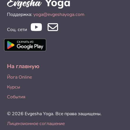
Поддержка:
yoga@evgeshayoga.com
Соц. сети
На главную
Йога Online
Курсы
События
© 2026 Evgesha Yoga. Все права защищены.
Лицензионное соглашение