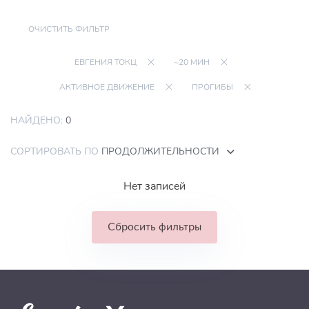
ОЧИСТИТЬ ФИЛЬТР
ЕВГЕНИЯ ТОКЦ
~20 МИН
АКТИВНОЕ ДВИЖЕНИЕ
ПРОГИБЫ
НАЙДЕНО:
0
СОРТИРОВАТЬ ПО
ПРОДОЛЖИТЕЛЬНОСТИ
Нет записей
Сбросить фильтры