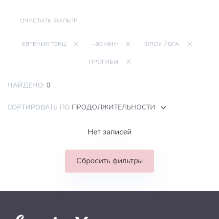
ОЧИСТИТЬ ФИЛЬТР
ЕВГЕНИЯ ТОКЦ
~90 МИН
ФЛОУ ЙОГА
ПРОГИБЫ
НАЙДЕНО:
0
СОРТИРОВАТЬ ПО
ПРОДОЛЖИТЕЛЬНОСТИ
Нет записей
Сбросить фильтры