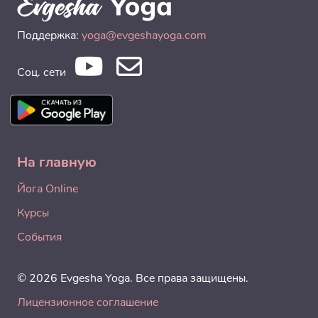
Поддержка:
yoga@evgeshayoga.com
Соц. сети
На главную
Йога Online
Курсы
События
© 2026 Evgesha Yoga. Все права защищены.
Лицензионное соглашение