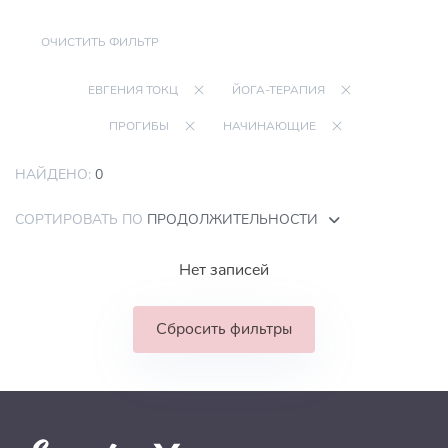
ОЧИСТИТЬ ФИЛЬТР
ЕВГЕНИЯ ТОКЦ
ЙОГА-ТЕРАПИЯ
ПРОГИБЫ
НАЧИНАЮЩИЕ
НАЙДЕНО:
0
СОРТИРОВАТЬ ПО
ПРОДОЛЖИТЕЛЬНОСТИ
Нет записей
Сбросить фильтры