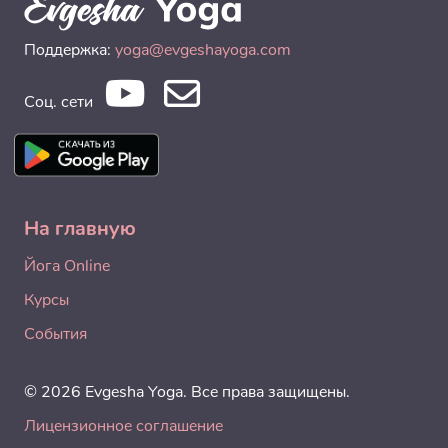
Поддержка:
yoga@evgeshayoga.com
Соц. сети
На главную
Йога Online
Курсы
События
© 2026 Evgesha Yoga. Все права защищены.
Лицензионное соглашение