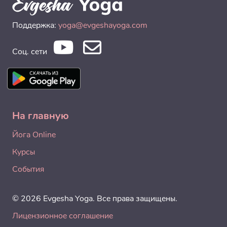
Поддержка:
yoga@evgeshayoga.com
Соц. сети
На главную
Йога Online
Курсы
События
© 2026 Evgesha Yoga. Все права защищены.
Лицензионное соглашение