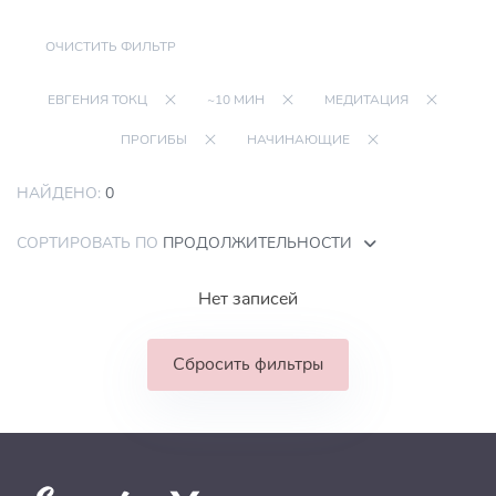
ОЧИСТИТЬ ФИЛЬТР
ЕВГЕНИЯ ТОКЦ
~10 МИН
МЕДИТАЦИЯ
ПРОГИБЫ
НАЧИНАЮЩИЕ
НАЙДЕНО:
0
СОРТИРОВАТЬ ПО
ПРОДОЛЖИТЕЛЬНОСТИ
Нет записей
Сбросить фильтры