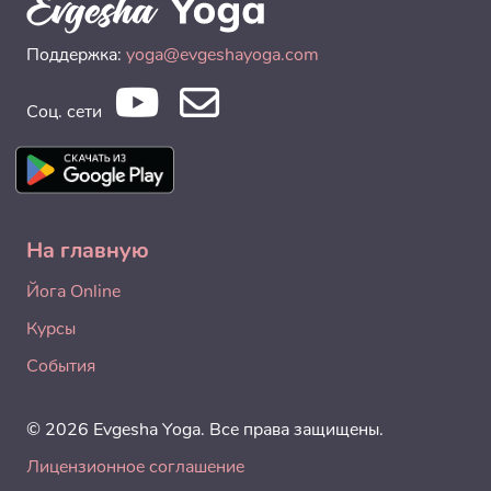
Поддержка:
yoga@evgeshayoga.com
Соц. сети
На главную
Йога Online
Курсы
События
© 2026 Evgesha Yoga. Все права защищены.
Лицензионное соглашение