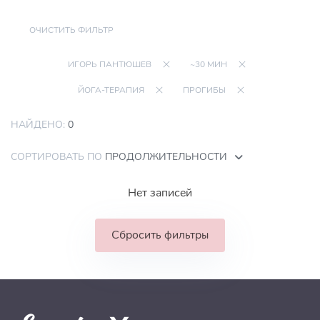
ОЧИСТИТЬ ФИЛЬТР
ИГОРЬ ПАНТЮШЕВ
~30 МИН
ЙОГА-ТЕРАПИЯ
ПРОГИБЫ
НАЙДЕНО:
0
СОРТИРОВАТЬ ПО
ПРОДОЛЖИТЕЛЬНОСТИ
Нет записей
Сбросить фильтры