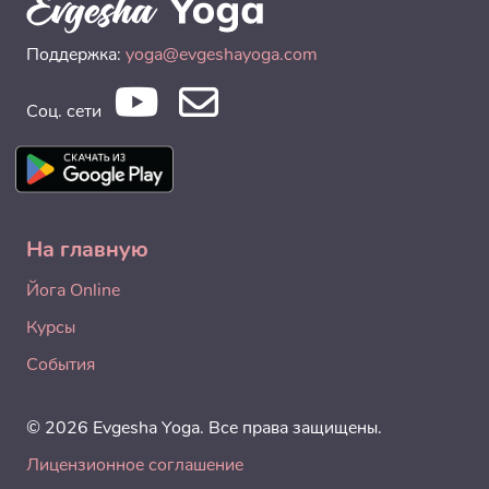
Поддержка:
yoga@evgeshayoga.com
Соц. сети
На главную
Йога Online
Курсы
События
© 2026 Evgesha Yoga. Все права защищены.
Лицензионное соглашение