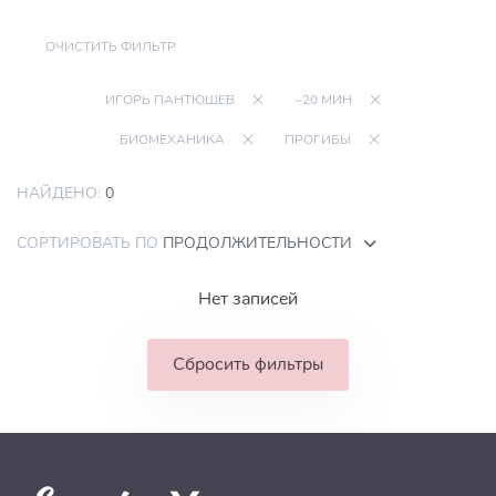
ОЧИСТИТЬ ФИЛЬТР
ИГОРЬ ПАНТЮШЕВ
~20 МИН
БИОМЕХАНИКА
ПРОГИБЫ
НАЙДЕНО:
0
СОРТИРОВАТЬ ПО
ПРОДОЛЖИТЕЛЬНОСТИ
Нет записей
Сбросить фильтры