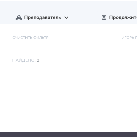
Преподаватель
Продолжит
ОЧИСТИТЬ ФИЛЬТР
ИГОРЬ 
НАЙДЕНО:
0