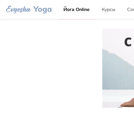
Йога Online
Курсы
Со