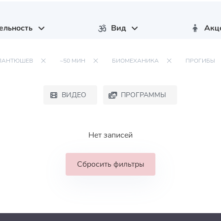
ельность
Вид
Акц
ПАНТЮШЕВ
~50 МИН
БИОМЕХАНИКА
ПРОГИБЫ
ВИДЕО
ПРОГРАММЫ
Нет записей
Сбросить фильтры