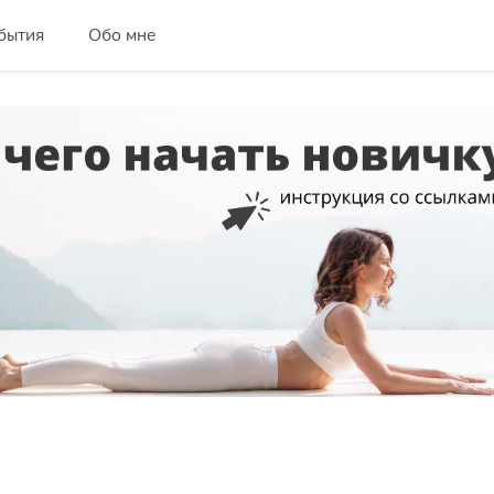
бытия
Обо мне