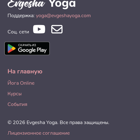
Поддержка:
yoga@evgeshayoga.com
Соц. сети
На главную
Йога Online
Курсы
События
© 2026 Evgesha Yoga. Все права защищены.
Лицензионное соглашение