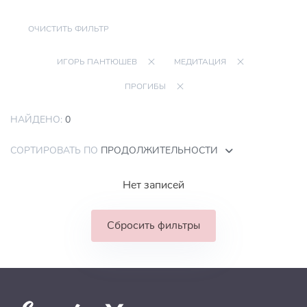
ОЧИСТИТЬ ФИЛЬТР
ИГОРЬ ПАНТЮШЕВ
МЕДИТАЦИЯ
ПРОГИБЫ
НАЙДЕНО:
0
СОРТИРОВАТЬ ПО
ПРОДОЛЖИТЕЛЬНОСТИ
Нет записей
Сбросить фильтры