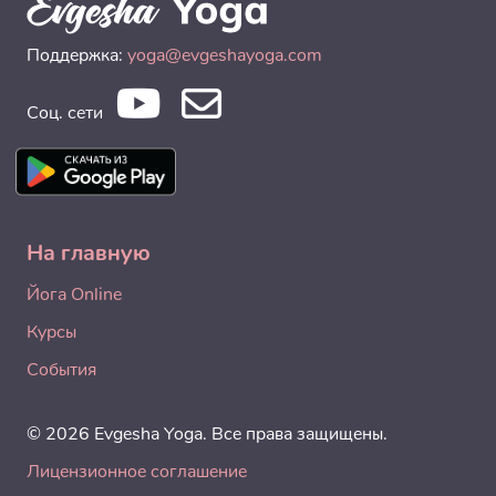
Поддержка:
yoga@evgeshayoga.com
Соц. сети
На главную
Йога Online
Курсы
События
© 2026 Evgesha Yoga. Все права защищены.
Лицензионное соглашение