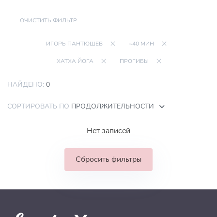
ОЧИСТИТЬ ФИЛЬТР
ИГОРЬ ПАНТЮШЕВ
~40 МИН
ХАТХА ЙОГА
ПРОГИБЫ
НАЙДЕНО:
0
СОРТИРОВАТЬ ПО
ПРОДОЛЖИТЕЛЬНОСТИ
Нет записей
Сбросить фильтры