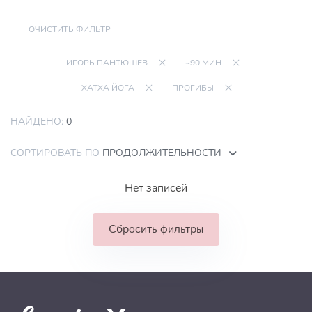
ОЧИСТИТЬ ФИЛЬТР
ИГОРЬ ПАНТЮШЕВ
~90 МИН
ХАТХА ЙОГА
ПРОГИБЫ
НАЙДЕНО:
0
СОРТИРОВАТЬ ПО
ПРОДОЛЖИТЕЛЬНОСТИ
Нет записей
Сбросить фильтры