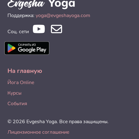
Поддержка:
yoga@evgeshayoga.com
Соц. сети
На главную
Йога Online
Курсы
События
© 2026 Evgesha Yoga. Все права защищены.
Лицензионное соглашение