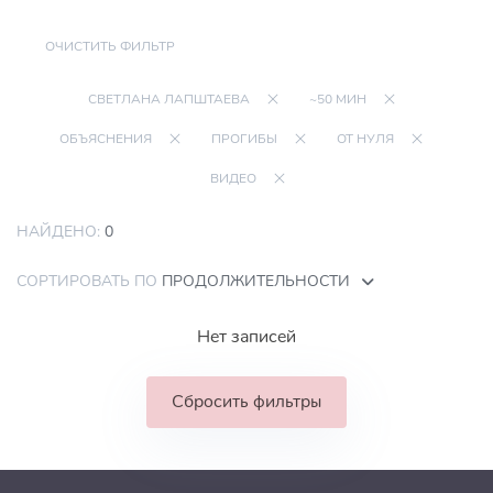
ОЧИСТИТЬ ФИЛЬТР
СВЕТЛАНА ЛАПШТАЕВА
~50 МИН
ОБЪЯСНЕНИЯ
ПРОГИБЫ
ОТ НУЛЯ
ВИДЕО
НАЙДЕНО:
0
СОРТИРОВАТЬ ПО
ПРОДОЛЖИТЕЛЬНОСТИ
Нет записей
Сбросить фильтры