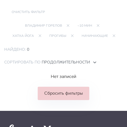
ОЧИСТИТЬ ФИЛЬТР
ВЛАДИМИР ГОРЕЛОВ
~10 МИН
ХАТХА ЙОГА
ПРОГИБЫ
НАЧИНАЮЩИЕ
НАЙДЕНО:
0
СОРТИРОВАТЬ ПО
ПРОДОЛЖИТЕЛЬНОСТИ
Нет записей
Сбросить фильтры