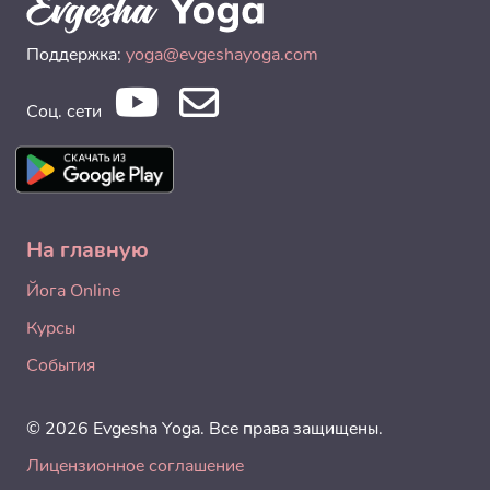
Поддержка:
yoga@evgeshayoga.com
Соц. сети
На главную
Йога Online
Курсы
События
© 2026 Evgesha Yoga. Все права защищены.
Лицензионное соглашение