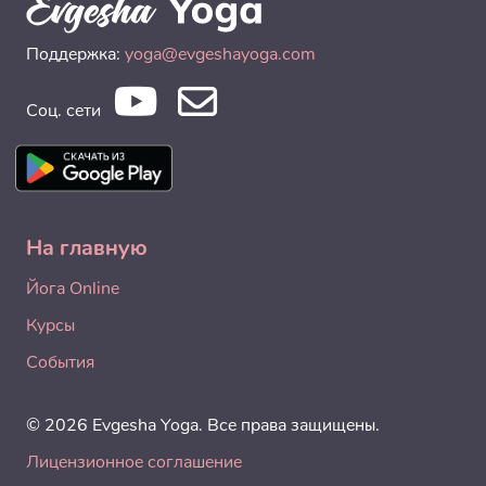
Поддержка:
yoga@evgeshayoga.com
Соц. сети
На главную
Йога Online
Курсы
События
© 2026 Evgesha Yoga. Все права защищены.
Лицензионное соглашение