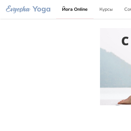
Йога Online
Курсы
Со