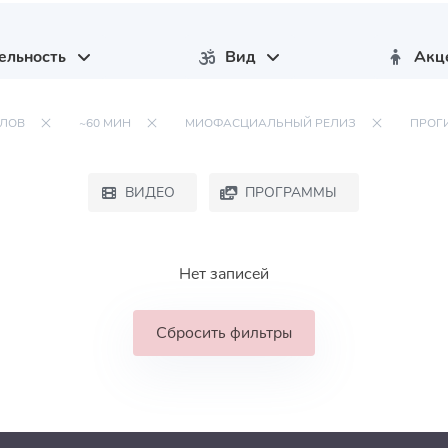
ельность
Вид
Акц
ЕЛОВ
~60 МИН
МИОФАСЦИАЛЬНЫЙ РЕЛИЗ
ПРОГ
ВИДЕО
ПРОГРАММЫ
Нет записей
Сбросить фильтры