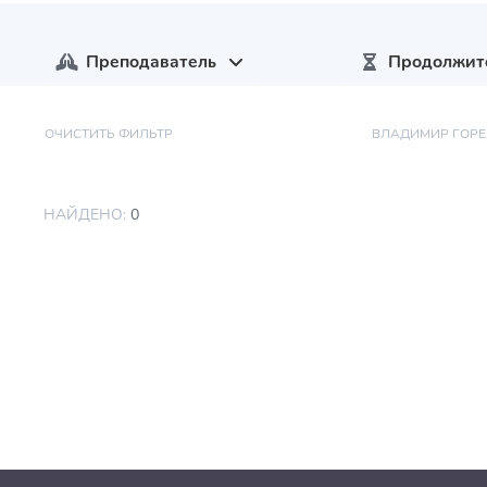
Преподаватель
Продолжит
ОЧИСТИТЬ ФИЛЬТР
ВЛАДИМИР ГОР
НАЙДЕНО:
0