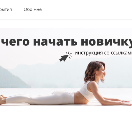
бытия
Обо мне