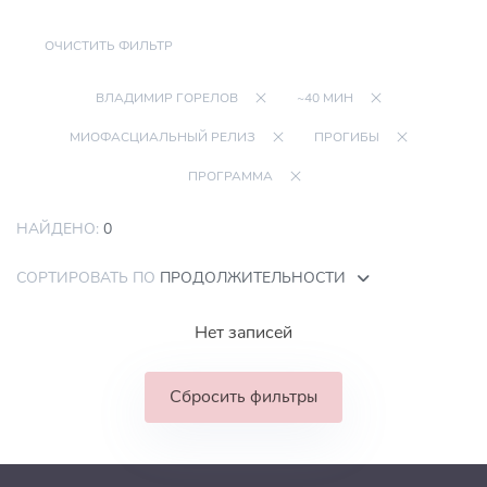
ОЧИСТИТЬ ФИЛЬТР
ВЛАДИМИР ГОРЕЛОВ
~40 МИН
МИОФАСЦИАЛЬНЫЙ РЕЛИЗ
ПРОГИБЫ
ПРОГРАММА
НАЙДЕНО:
0
СОРТИРОВАТЬ ПО
ПРОДОЛЖИТЕЛЬНОСТИ
Нет записей
Сбросить фильтры