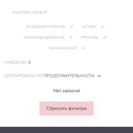
ОЧИСТИТЬ ФИЛЬТР
ВЛАДИМИР ГОРЕЛОВ
~40 МИН
АКТИВНОЕ ДВИЖЕНИЕ
ПРОГИБЫ
НАЧИНАЮЩИЕ
НАЙДЕНО:
0
СОРТИРОВАТЬ ПО
ПРОДОЛЖИТЕЛЬНОСТИ
Нет записей
Сбросить фильтры