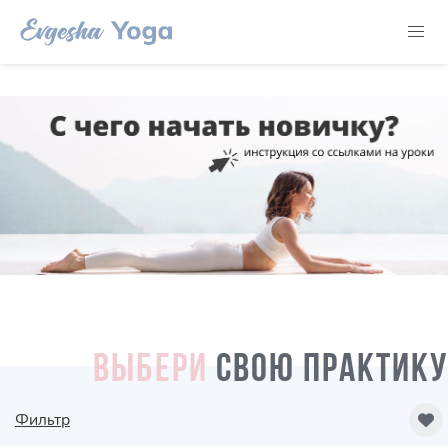
ВЫБЕРИ
СВОЮ ПРАКТИКУ
Фильтр