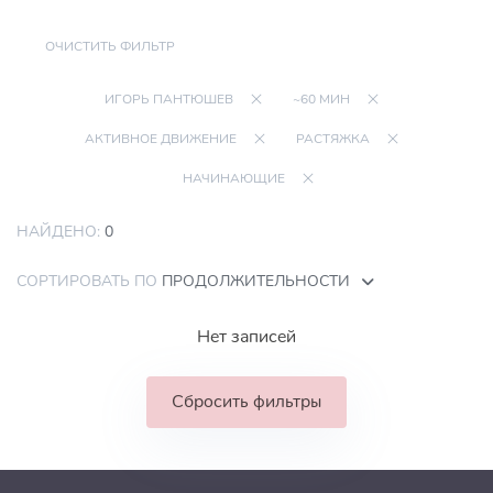
ОЧИСТИТЬ ФИЛЬТР
ИГОРЬ ПАНТЮШЕВ
~60 МИН
АКТИВНОЕ ДВИЖЕНИЕ
РАСТЯЖКА
НАЧИНАЮЩИЕ
НАЙДЕНО:
0
СОРТИРОВАТЬ ПО
ПРОДОЛЖИТЕЛЬНОСТИ
Нет записей
Сбросить фильтры