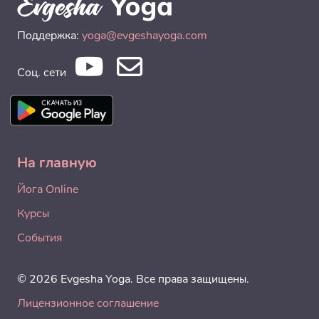
Поддержка:
yoga@evgeshayoga.com
Соц. сети
На главную
Йога Online
Курсы
События
© 2026 Evgesha Yoga. Все права защищены.
Лицензионное соглашение