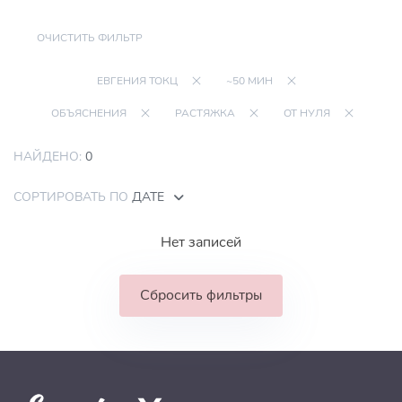
ОЧИСТИТЬ ФИЛЬТР
ЕВГЕНИЯ ТОКЦ
~50 МИН
ОБЪЯСНЕНИЯ
РАСТЯЖКА
ОТ НУЛЯ
НАЙДЕНО:
0
СОРТИРОВАТЬ ПО
ДАТЕ
Нет записей
Сбросить фильтры