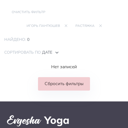
ОЧИСТИТЬ ФИЛЬТР
ИГОРЬ ПАНТЮШЕВ
РАСТЯЖКА
НАЙДЕНО:
0
СОРТИРОВАТЬ ПО
ДАТЕ
Нет записей
Сбросить фильтры