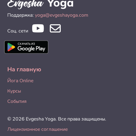
Поддержка:
yoga@evgeshayoga.com
Соц. сети
На главную
Йога Online
Курсы
События
© 2026 Evgesha Yoga. Все права защищены.
Лицензионное соглашение