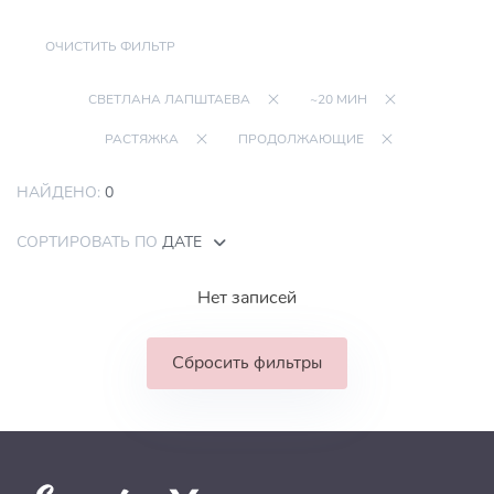
ОЧИСТИТЬ ФИЛЬТР
СВЕТЛАНА ЛАПШТАЕВА
~20 МИН
РАСТЯЖКА
ПРОДОЛЖАЮЩИЕ
НАЙДЕНО:
0
СОРТИРОВАТЬ ПО
ДАТЕ
Нет записей
Сбросить фильтры