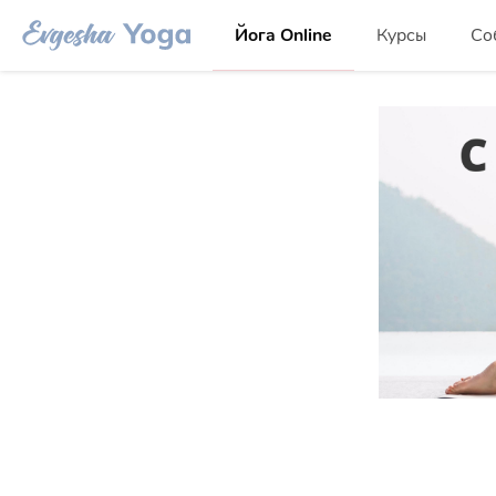
Йога Online
Курсы
Со