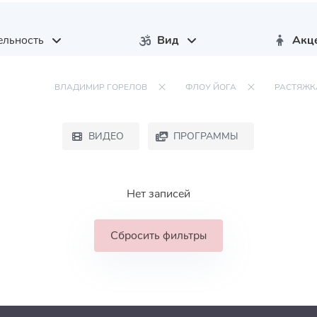
ельность
Вид
Акц
ВЛАДИМИР ГОРЕЛОВ
ФЛОУ ЙОГА
РАСТЯЖК
ВИДЕО
ПРОГРАММЫ
Нет записей
Сбросить фильтры