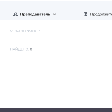
Преподаватель
Продолжит
ОЧИСТИТЬ ФИЛЬТР
НАЙДЕНО:
0