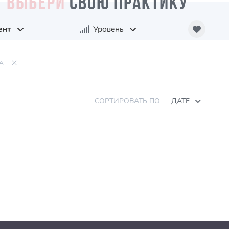
ВЫБЕРИ
СВОЮ ПРАКТИКУ
ент
Уровень
А
СОРТИРОВАТЬ ПО
ДАТЕ