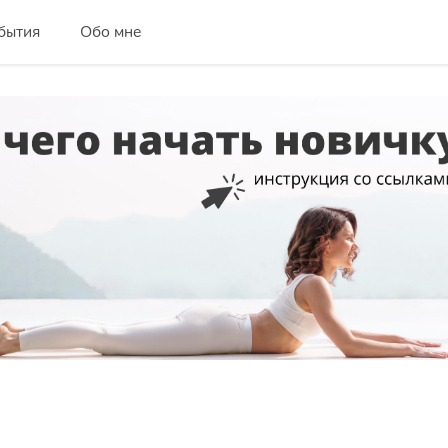
бытия
Обо мне