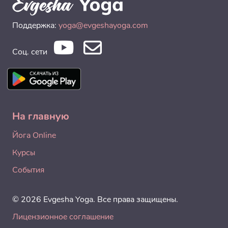
Поддержка:
yoga@evgeshayoga.com
Соц. сети
На главную
Йога Online
Курсы
События
© 2026 Evgesha Yoga. Все права защищены.
Лицензионное соглашение