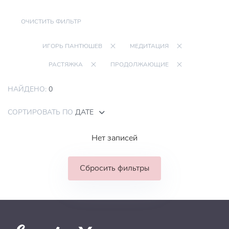
ОЧИСТИТЬ ФИЛЬТР
ИГОРЬ ПАНТЮШЕВ
МЕДИТАЦИЯ
РАСТЯЖКА
ПРОДОЛЖАЮЩИЕ
НАЙДЕНО:
0
СОРТИРОВАТЬ ПО
ДАТЕ
Нет записей
Сбросить фильтры