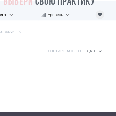
ВЫБЕРИ
СВОЮ ПРАКТИКУ
ент
Уровень
АСТЯЖКА
СОРТИРОВАТЬ ПО
ДАТЕ