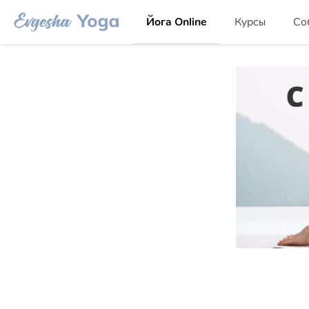
Йога Online
Курсы
Со