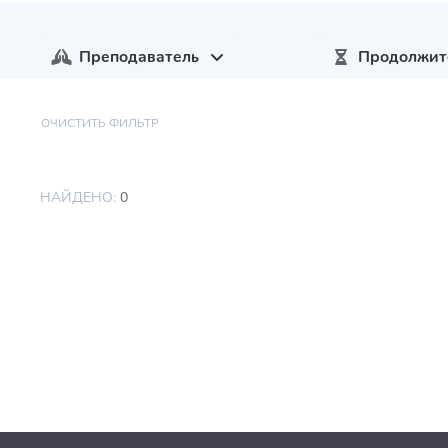
Преподаватель
Продолжит
ОЧИСТИТЬ ФИЛЬТР
НАЙДЕНО:
0