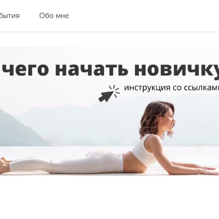
бытия
Обо мне