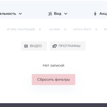
ельность
Вид
Акц
ИГОРЬ ПАНТЮШЕВ
~10 МИН
ХАТХА ЙОГА
Р
ВИДЕО
ПРОГРАММЫ
Нет записей
Сбросить фильтры