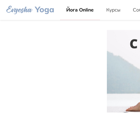
Йога Online
Курсы
Со