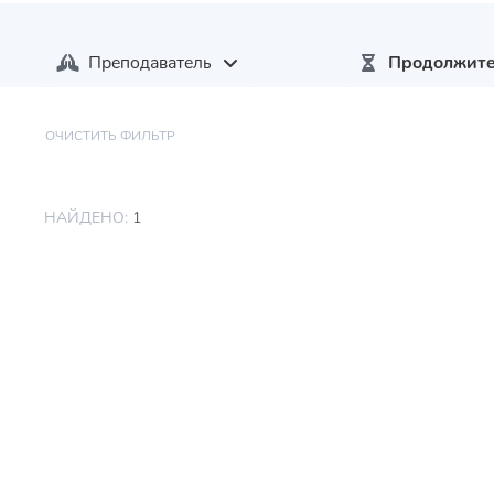
Преподаватель
Продолжите
ОЧИСТИТЬ ФИЛЬТР
НАЙДЕНО:
1