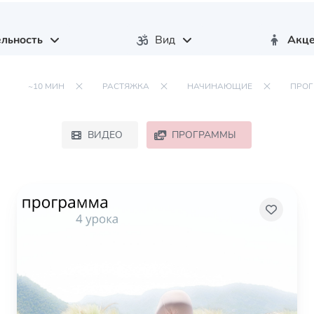
льность
Вид
Акце
~10 МИН
РАСТЯЖКА
НАЧИНАЮЩИЕ
ПРО
ВИДЕО
ПРОГРАММЫ