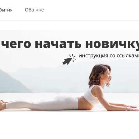
бытия
Обо мне