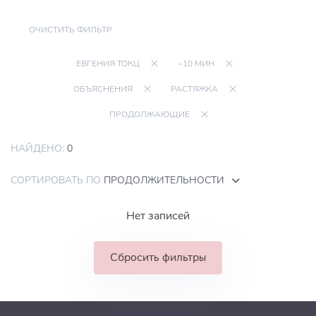
ОЧИСТИТЬ ФИЛЬТР
ЕВГЕНИЯ ТОКЦ
~10 МИН
ОБЪЯСНЕНИЯ
РАСТЯЖКА
ПРОДОЛЖАЮЩИЕ
НАЙДЕНО:
0
СОРТИРОВАТЬ ПО
ПРОДОЛЖИТЕЛЬНОСТИ
Нет записей
Сбросить фильтры