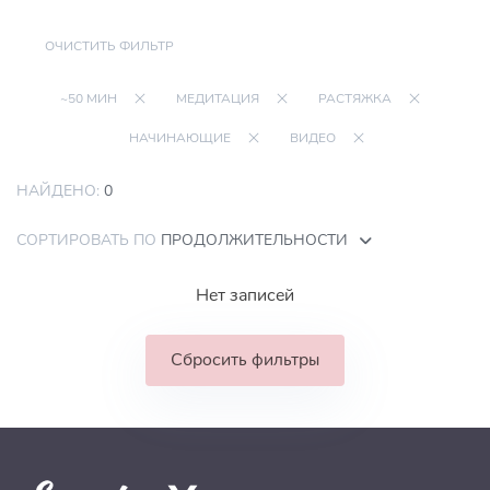
ОЧИСТИТЬ ФИЛЬТР
~50 МИН
МЕДИТАЦИЯ
РАСТЯЖКА
НАЧИНАЮЩИЕ
ВИДЕО
НАЙДЕНО:
0
СОРТИРОВАТЬ ПО
ПРОДОЛЖИТЕЛЬНОСТИ
Нет записей
Сбросить фильтры