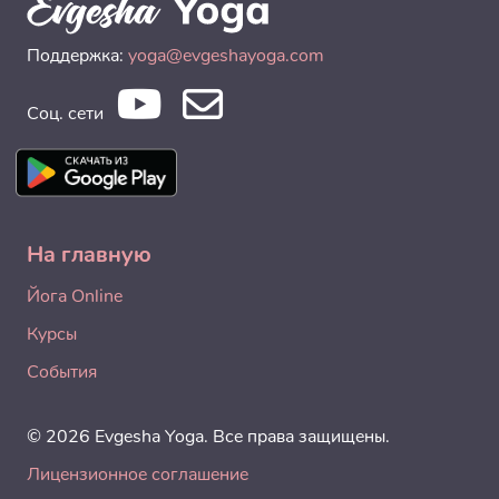
Поддержка:
yoga@evgeshayoga.com
Соц. сети
На главную
Йога Online
Курсы
События
© 2026 Evgesha Yoga. Все права защищены.
Лицензионное соглашение