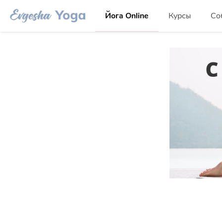
Йога Online
Курсы
Со