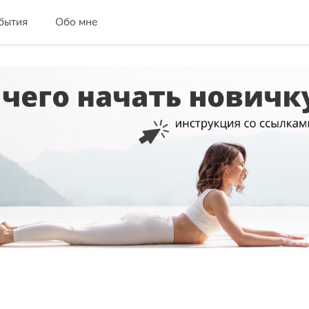
бытия
Обо мне