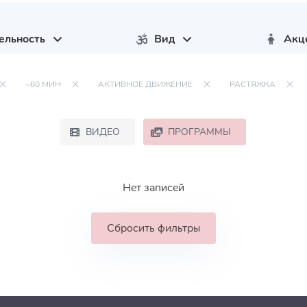
ельность
Вид
Акц
~60 МИН
АКТИВНОЕ ДВИЖЕНИЕ
РАСТЯЖКА
ВИДЕО
ПРОГРАММЫ
Нет записей
Сбросить фильтры