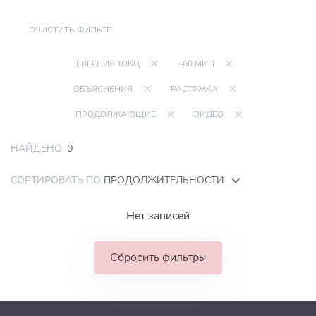
ОЧИСТИТЬ ФИЛЬТР
ЕВГЕНИЯ ТОКЦ
~60 МИН
ОБЪЯСНЕНИЯ
РАСТЯЖКА
ПРОДОЛЖАЮЩИЕ
ВИДЕО
НАЙДЕНО:
0
СОРТИРОВАТЬ ПО
ПРОДОЛЖИТЕЛЬНОСТИ
Нет записей
Сбросить фильтры