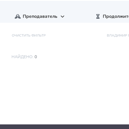
Преподаватель
Продолжит
ОЧИСТИТЬ ФИЛЬТР
ВЛАДИМИР 
НАЙДЕНО:
0