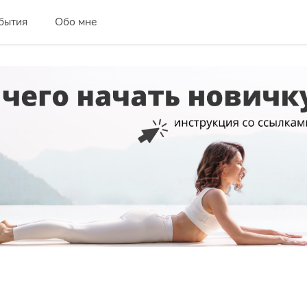
бытия
Обо мне