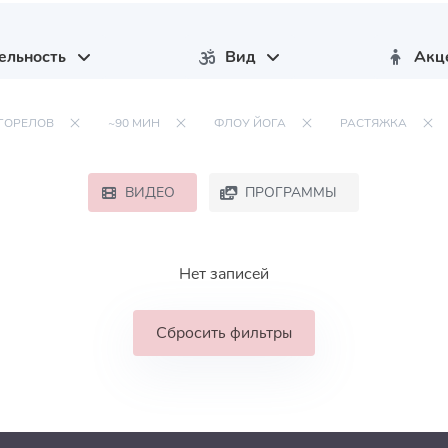
ельность
Вид
Акц
ГОРЕЛОВ
~90 МИН
ФЛОУ ЙОГА
РАСТЯЖКА
ВИДЕО
ПРОГРАММЫ
Нет записей
Сбросить фильтры