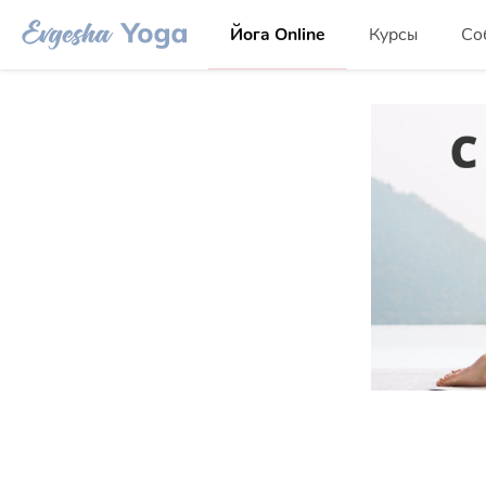
Йога Online
Курсы
Со