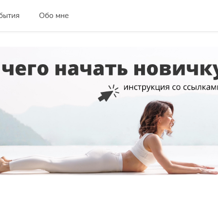
бытия
Обо мне