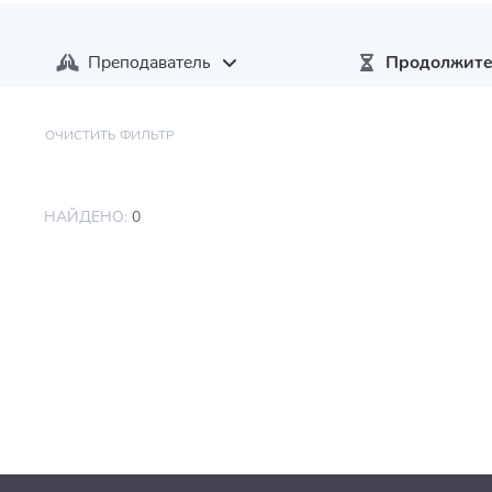
Преподаватель
Продолжите
ОЧИСТИТЬ ФИЛЬТР
НАЙДЕНО:
0