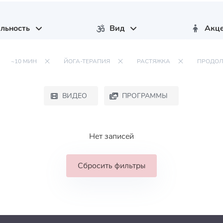
льность
Вид
Акц
~10 МИН
ЙОГА-ТЕРАПИЯ
РАСТЯЖКА
ПРОДО
ВИДЕО
ПРОГРАММЫ
Нет записей
Сбросить фильтры