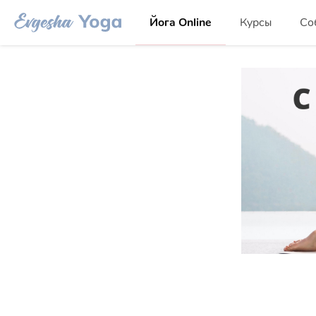
Йога Online
Курсы
Со