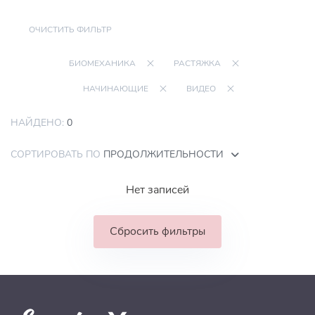
ОЧИСТИТЬ ФИЛЬТР
БИОМЕХАНИКА
РАСТЯЖКА
НАЧИНАЮЩИЕ
ВИДЕО
НАЙДЕНО:
0
СОРТИРОВАТЬ ПО
ПРОДОЛЖИТЕЛЬНОСТИ
Нет записей
Сбросить фильтры