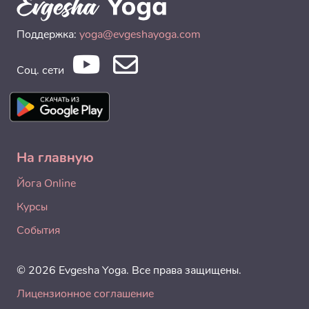
Поддержка:
yoga@evgeshayoga.com
Соц. сети
На главную
Йога Online
Курсы
События
© 2026 Evgesha Yoga. Все права защищены.
Лицензионное соглашение