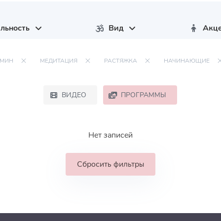
льность
Вид
Акц
 МИН
МЕДИТАЦИЯ
РАСТЯЖКА
НАЧИНАЮЩИЕ
ВИДЕО
ПРОГРАММЫ
Нет записей
Сбросить фильтры