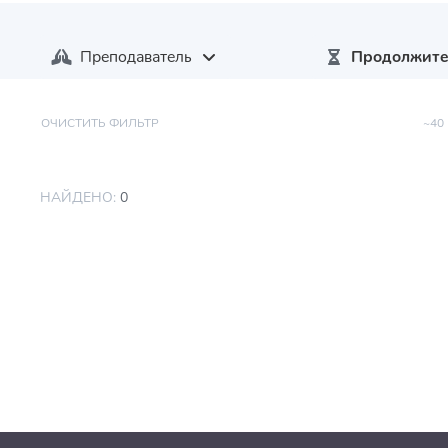
Преподаватель
Продолжите
ОЧИСТИТЬ ФИЛЬТР
~40
НАЙДЕНО:
0