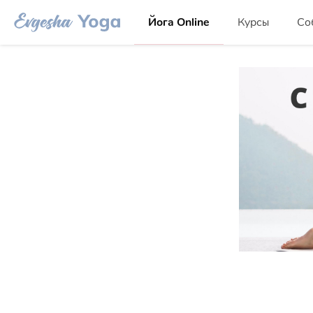
Йога Online
Курсы
Со