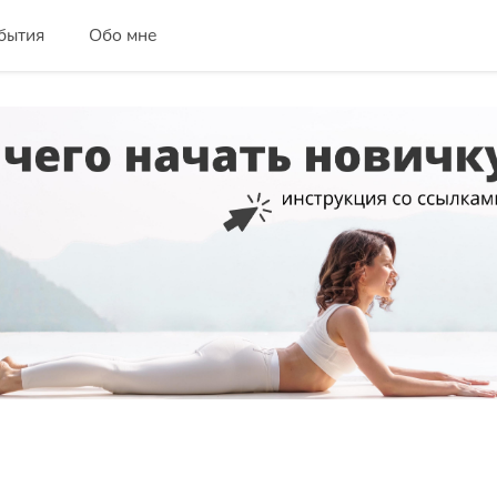
бытия
Обо мне