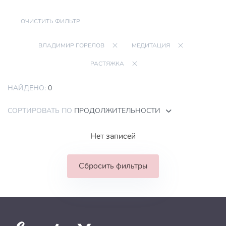
ОЧИСТИТЬ ФИЛЬТР
ВЛАДИМИР ГОРЕЛОВ
МЕДИТАЦИЯ
РАСТЯЖКА
НАЙДЕНО:
0
СОРТИРОВАТЬ ПО
ПРОДОЛЖИТЕЛЬНОСТИ
Нет записей
Сбросить фильтры