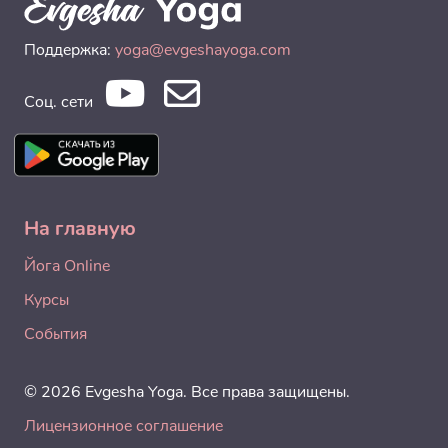
Поддержка:
yoga@evgeshayoga.com
Соц. сети
На главную
Йога Online
Курсы
События
© 2026 Evgesha Yoga. Все права защищены.
Лицензионное соглашение