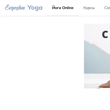
Йога Online
Курсы
Со