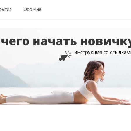
бытия
Обо мне