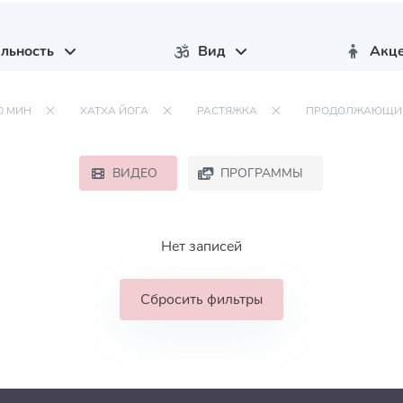
льность
Вид
Акц
0 МИН
ХАТХА ЙОГА
РАСТЯЖКА
ПРОДОЛЖАЮЩИ
ВИДЕО
ПРОГРАММЫ
Нет записей
Сбросить фильтры