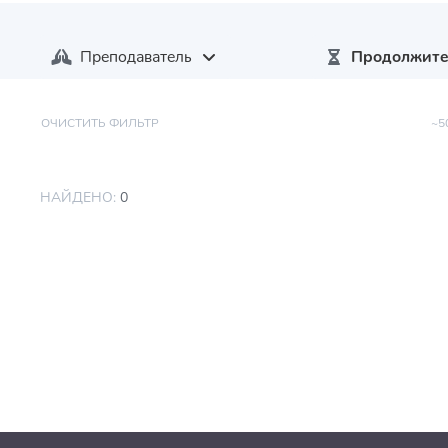
Преподаватель
Продолжите
ОЧИСТИТЬ ФИЛЬТР
~5
НАЙДЕНО:
0