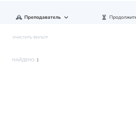
Преподаватель
Продолжит
ОЧИСТИТЬ ФИЛЬТР
НАЙДЕНО:
1