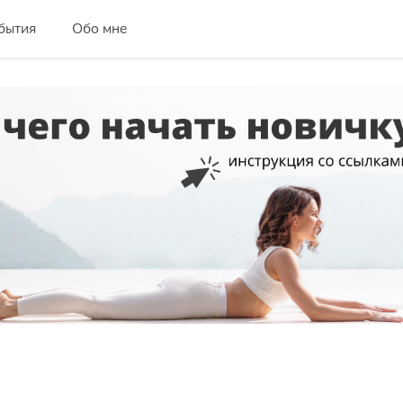
бытия
Обо мне