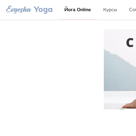
Йога Online
Курсы
Со