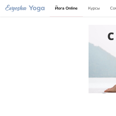
Йога Online
Курсы
Со