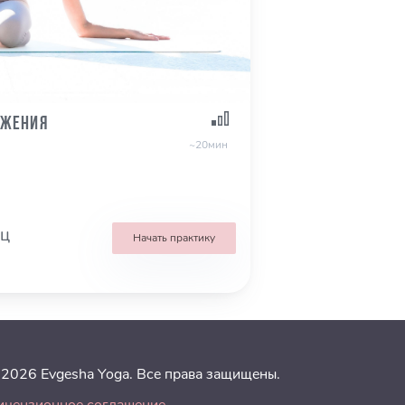
яжения
~20мин
кц
Начать практику
 2026 Evgesha Yoga. Все права защищены.
ицензионное соглашение