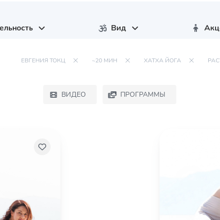
ельность
Вид
Акц
ЕВГЕНИЯ ТОКЦ
~20 МИН
ХАТХА ЙОГА
РАС
ВИДЕО
ПРОГРАММЫ