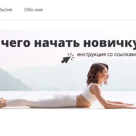
бытия
Обо мне