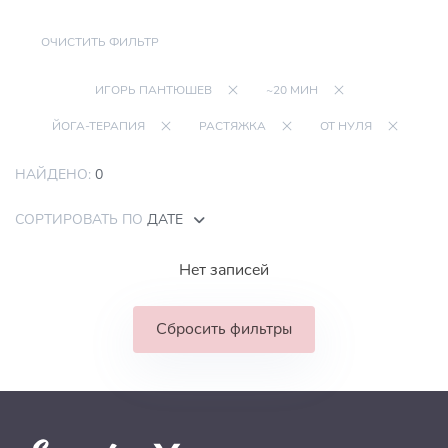
ОЧИСТИТЬ ФИЛЬТР
ИГОРЬ ПАНТЮШЕВ
~20 МИН
ЙОГА-ТЕРАПИЯ
РАСТЯЖКА
ОТ НУЛЯ
НАЙДЕНО:
0
СОРТИРОВАТЬ ПО
ДАТЕ
Нет записей
Сбросить фильтры