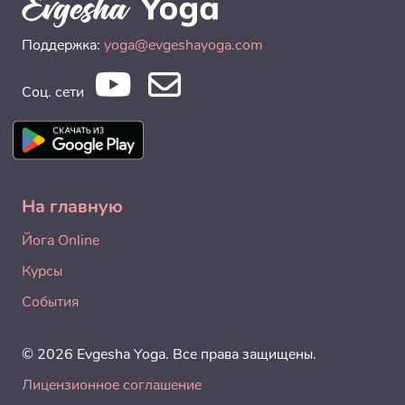
Поддержка:
yoga@evgeshayoga.com
Соц. сети
На главную
Йога Online
Курсы
События
© 2026 Evgesha Yoga. Все права защищены.
Лицензионное соглашение