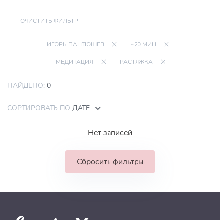
ОЧИСТИТЬ ФИЛЬТР
ИГОРЬ ПАНТЮШЕВ
~20 МИН
МЕДИТАЦИЯ
РАСТЯЖКА
НАЙДЕНО:
0
СОРТИРОВАТЬ ПО
ДАТЕ
Нет записей
Сбросить фильтры