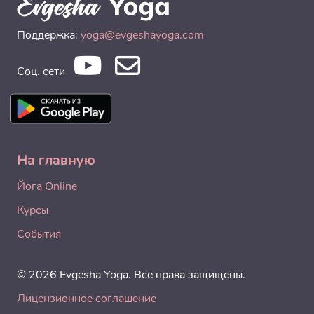
Поддержка:
yoga@evgeshayoga.com
Соц. сети
На главную
Йога Online
Курсы
События
© 2026 Evgesha Yoga. Все права защищены.
Лицензионное соглашение