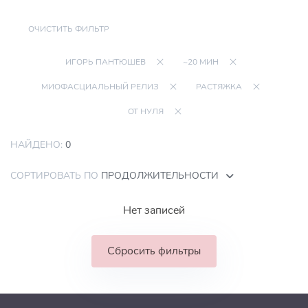
ОЧИСТИТЬ ФИЛЬТР
ИГОРЬ ПАНТЮШЕВ
~20 МИН
МИОФАСЦИАЛЬНЫЙ РЕЛИЗ
РАСТЯЖКА
ОТ НУЛЯ
НАЙДЕНО:
0
СОРТИРОВАТЬ ПО
ПРОДОЛЖИТЕЛЬНОСТИ
Нет записей
Сбросить фильтры