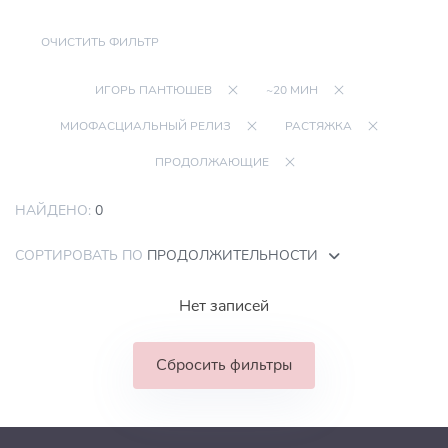
ОЧИСТИТЬ ФИЛЬТР
ИГОРЬ ПАНТЮШЕВ
~20 МИН
МИОФАСЦИАЛЬНЫЙ РЕЛИЗ
РАСТЯЖКА
ПРОДОЛЖАЮЩИЕ
НАЙДЕНО:
0
СОРТИРОВАТЬ ПО
ПРОДОЛЖИТЕЛЬНОСТИ
Нет записей
Сбросить фильтры