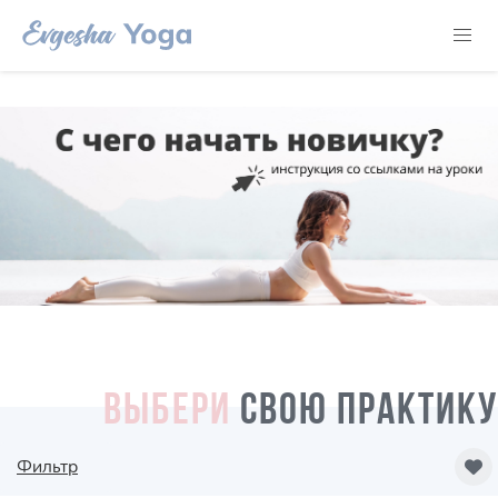
ВЫБЕРИ
СВОЮ ПРАКТИКУ
Фильтр