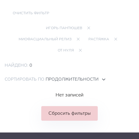
ОЧИСТИТЬ ФИЛЬТР
ИГОРЬ ПАНТЮШЕВ
МИОФАСЦИАЛЬНЫЙ РЕЛИЗ
РАСТЯЖКА
ОТ НУЛЯ
НАЙДЕНО:
0
СОРТИРОВАТЬ ПО
ПРОДОЛЖИТЕЛЬНОСТИ
Нет записей
Сбросить фильтры