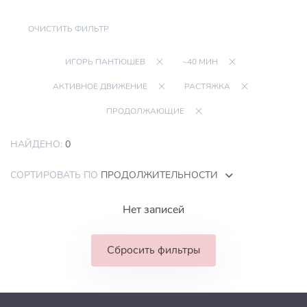
ОЧИСТИТЬ ФИЛЬТР
ИГОРЬ ПАНТЮШЕВ
~40 МИН
АКТИВНОЕ ДВИЖЕНИЕ
РАСТЯЖКА
ПРОДОЛЖАЮЩИЕ
НАЙДЕНО:
0
СОРТИРОВАТЬ ПО
ПРОДОЛЖИТЕЛЬНОСТИ
Нет записей
Сбросить фильтры