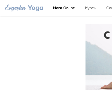
Йога Online
Курсы
Со