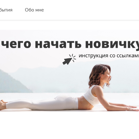
бытия
Обо мне