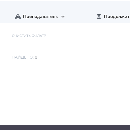
Преподаватель
Продолжит
ОЧИСТИТЬ ФИЛЬТР
НАЙДЕНО:
0