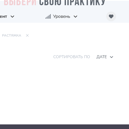
ВЫБЕРИ
СВОЮ ПРАКТИКУ
ент
Уровень
РАСТЯЖКА
СОРТИРОВАТЬ ПО
ДАТЕ