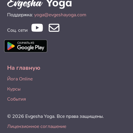
Поддержка:
yoga@evgeshayoga.com
Соц. сети
На главную
Йога Online
Курсы
События
© 2026 Evgesha Yoga. Все права защищены.
Лицензионное соглашение