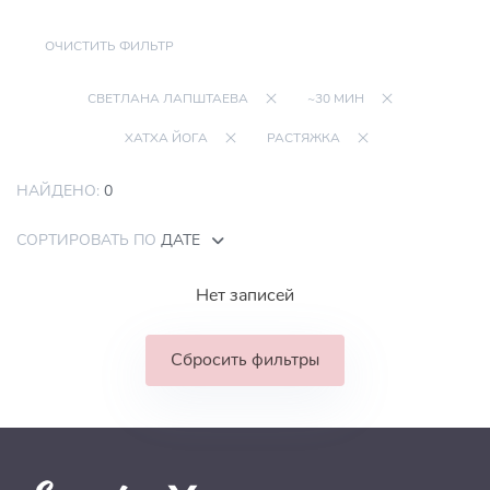
ОЧИСТИТЬ ФИЛЬТР
СВЕТЛАНА ЛАПШТАЕВА
~30 МИН
ХАТХА ЙОГА
РАСТЯЖКА
НАЙДЕНО:
0
СОРТИРОВАТЬ ПО
ДАТЕ
Нет записей
Сбросить фильтры