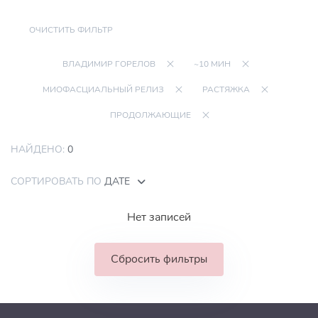
ОЧИСТИТЬ ФИЛЬТР
ВЛАДИМИР ГОРЕЛОВ
~10 МИН
МИОФАСЦИАЛЬНЫЙ РЕЛИЗ
РАСТЯЖКА
ПРОДОЛЖАЮЩИЕ
НАЙДЕНО:
0
СОРТИРОВАТЬ ПО
ДАТЕ
Нет записей
Сбросить фильтры