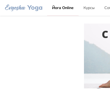
Йога Online
Курсы
Со