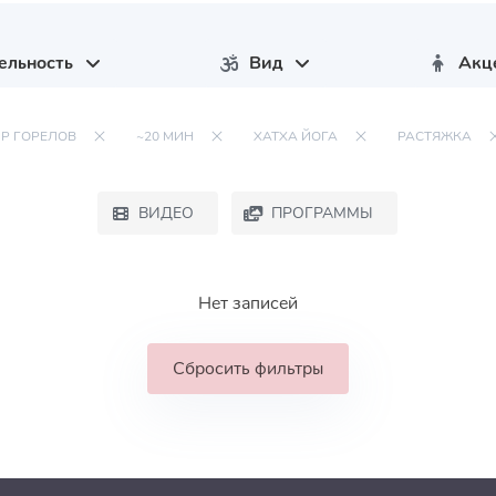
ельность
Вид
Акц
Р ГОРЕЛОВ
~20 МИН
ХАТХА ЙОГА
РАСТЯЖКА
ВИДЕО
ПРОГРАММЫ
Нет записей
Сбросить фильтры