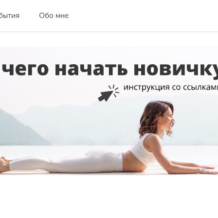
бытия
Обо мне